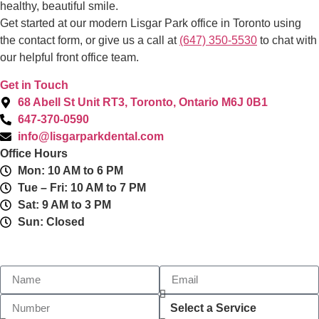
healthy, beautiful smile.
Get started at our modern Lisgar Park office in Toronto using
the contact form, or give us a call at
(647) 350-5530
to chat with
our helpful front office team.
Get in Touch
68 Abell St Unit RT3, Toronto, Ontario M6J 0B1
647-370-0590
info@lisgarparkdental.com
Office Hours
Mon: 10 AM to 6 PM
Tue – Fri: 10 AM to 7 PM
Sat: 9 AM to 3 PM
Sun: Closed